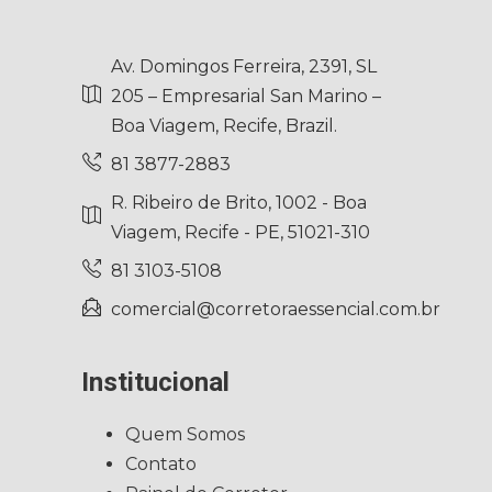
Av. Domingos Ferreira, 2391, SL
205 – Empresarial San Marino –
Boa Viagem, Recife, Brazil.
81 3877-2883
R. Ribeiro de Brito, 1002 - Boa
Viagem, Recife - PE, 51021-310
81 3103-5108
comercial@corretoraessencial.com.br
Institucional
Quem Somos
Contato