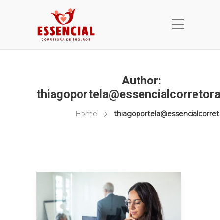
Author:
thiagoportela@essencialcorretor
Home
thiagoportela@essencialcorre